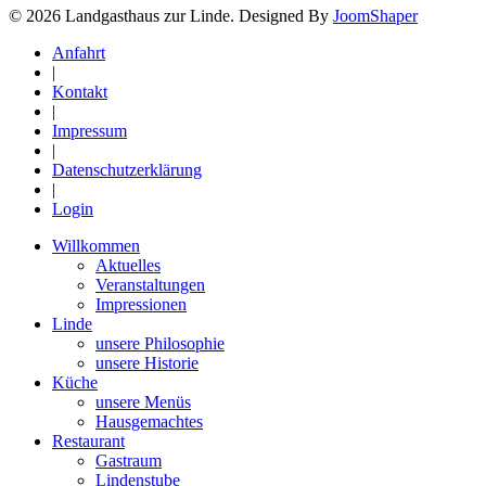
© 2026 Landgasthaus zur Linde. Designed By
JoomShaper
Anfahrt
|
Kontakt
|
Impressum
|
Datenschutzerklärung
|
Login
Willkommen
Aktuelles
Veranstaltungen
Impressionen
Linde
unsere Philosophie
unsere Historie
Küche
unsere Menüs
Hausgemachtes
Restaurant
Gastraum
Lindenstube