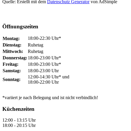
Quelle: Erstellt mit dem
Datenschutz Generator
von AdSimple
Öffnungszeiten
18:00-22:30 Uhr*
Montag:
Dienstag:
Ruhetag
Mittwoch:
Ruhetag
Donnerstag:
18:00-23:00 Uhr*
Freitag:
18:00-23:00 Uhr*
Samstag:
18:00-23:00 Uhr
12:00-14:30 Uhr* und
Sonntag:
18:00-22:00 Uhr
*variiert je nach Belegung und ist nicht verbindlich!
Küchenzeiten
12:00 - 13:15 Uhr
18:00 - 20:15 Uhr