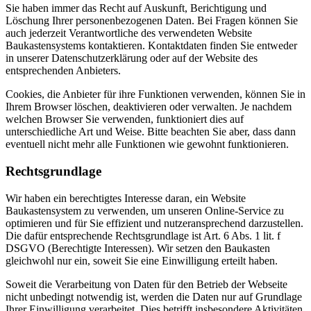
Sie haben immer das Recht auf Auskunft, Berichtigung und
Löschung Ihrer personenbezogenen Daten. Bei Fragen können Sie
auch jederzeit Verantwortliche des verwendeten Website
Baukastensystems kontaktieren. Kontaktdaten finden Sie entweder
in unserer Datenschutzerklärung oder auf der Website des
entsprechenden Anbieters.
Cookies, die Anbieter für ihre Funktionen verwenden, können Sie in
Ihrem Browser löschen, deaktivieren oder verwalten. Je nachdem
welchen Browser Sie verwenden, funktioniert dies auf
unterschiedliche Art und Weise. Bitte beachten Sie aber, dass dann
eventuell nicht mehr alle Funktionen wie gewohnt funktionieren.
Rechtsgrundlage
Wir haben ein berechtigtes Interesse daran, ein Website
Baukastensystem zu verwenden, um unseren Online-Service zu
optimieren und für Sie effizient und nutzeransprechend darzustellen.
Die dafür entsprechende Rechtsgrundlage ist Art. 6 Abs. 1 lit. f
DSGVO (Berechtigte Interessen). Wir setzen den Baukasten
gleichwohl nur ein, soweit Sie eine Einwilligung erteilt haben.
Soweit die Verarbeitung von Daten für den Betrieb der Webseite
nicht unbedingt notwendig ist, werden die Daten nur auf Grundlage
Ihrer Einwilligung verarbeitet. Dies betrifft insbesondere Aktivitäten