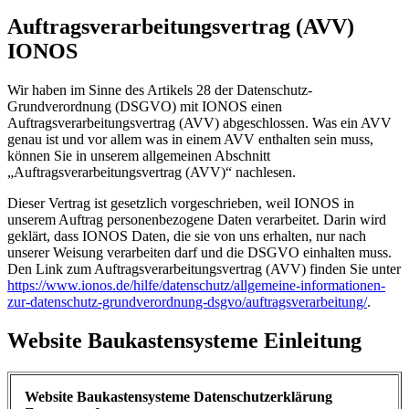
Auftragsverarbeitungsvertrag (AVV)
IONOS
Wir haben im Sinne des Artikels 28 der Datenschutz-
Grundverordnung (DSGVO) mit IONOS einen
Auftragsverarbeitungsvertrag (AVV) abgeschlossen. Was ein AVV
genau ist und vor allem was in einem AVV enthalten sein muss,
können Sie in unserem allgemeinen Abschnitt
„Auftragsverarbeitungsvertrag (AVV)“ nachlesen.
Dieser Vertrag ist gesetzlich vorgeschrieben, weil IONOS in
unserem Auftrag personenbezogene Daten verarbeitet. Darin wird
geklärt, dass IONOS Daten, die sie von uns erhalten, nur nach
unserer Weisung verarbeiten darf und die DSGVO einhalten muss.
Den Link zum Auftragsverarbeitungsvertrag (AVV) finden Sie unter
https://www.ionos.de/hilfe/datenschutz/allgemeine-informationen-
zur-datenschutz-grundverordnung-dsgvo/auftragsverarbeitung/
.
Website Baukastensysteme Einleitung
Website Baukastensysteme Datenschutzerklärung