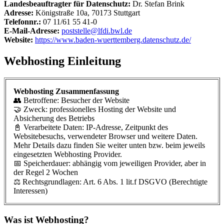
Landesbeauftragter für Datenschutz:
Dr. Stefan Brink
Adresse:
Königstraße 10a, 70173 Stuttgart
Telefonnr.:
07 11/61 55 41-0
E-Mail-Adresse:
poststelle@lfdi.bwl.de
Website:
https://www.baden-wuerttemberg.datenschutz.de/
Webhosting Einleitung
Webhosting Zusammenfassung
👥 Betroffene: Besucher der Website
🤝 Zweck: professionelles Hosting der Website und
Absicherung des Betriebs
📓 Verarbeitete Daten: IP-Adresse, Zeitpunkt des
Websitebesuchs, verwendeter Browser und weitere Daten.
Mehr Details dazu finden Sie weiter unten bzw. beim jeweils
eingesetzten Webhosting Provider.
📅 Speicherdauer: abhängig vom jeweiligen Provider, aber in
der Regel 2 Wochen
⚖️ Rechtsgrundlagen: Art. 6 Abs. 1 lit.f DSGVO (Berechtigte
Interessen)
Was ist Webhosting?