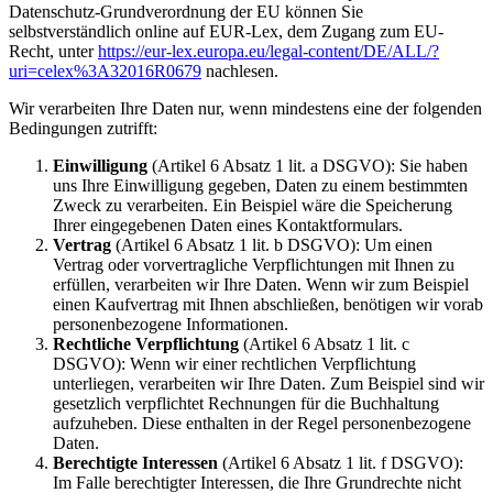
Datenschutz-Grundverordnung der EU können Sie
selbstverständlich online auf EUR-Lex, dem Zugang zum EU-
Recht, unter
https://eur-lex.europa.eu/legal-content/DE/ALL/?
uri=celex%3A32016R0679
nachlesen.
Wir verarbeiten Ihre Daten nur, wenn mindestens eine der folgenden
Bedingungen zutrifft:
Einwilligung
(Artikel 6 Absatz 1 lit. a DSGVO): Sie haben
uns Ihre Einwilligung gegeben, Daten zu einem bestimmten
Zweck zu verarbeiten. Ein Beispiel wäre die Speicherung
Ihrer eingegebenen Daten eines Kontaktformulars.
Vertrag
(Artikel 6 Absatz 1 lit. b DSGVO): Um einen
Vertrag oder vorvertragliche Verpflichtungen mit Ihnen zu
erfüllen, verarbeiten wir Ihre Daten. Wenn wir zum Beispiel
einen Kaufvertrag mit Ihnen abschließen, benötigen wir vorab
personenbezogene Informationen.
Rechtliche Verpflichtung
(Artikel 6 Absatz 1 lit. c
DSGVO): Wenn wir einer rechtlichen Verpflichtung
unterliegen, verarbeiten wir Ihre Daten. Zum Beispiel sind wir
gesetzlich verpflichtet Rechnungen für die Buchhaltung
aufzuheben. Diese enthalten in der Regel personenbezogene
Daten.
Berechtigte Interessen
(Artikel 6 Absatz 1 lit. f DSGVO):
Im Falle berechtigter Interessen, die Ihre Grundrechte nicht