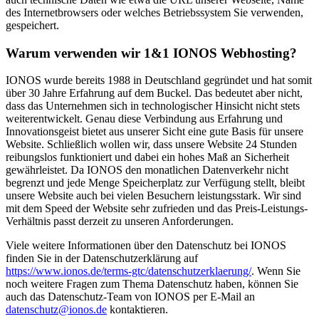
des Internetbrowsers oder welches Betriebssystem Sie verwenden,
gespeichert.
Warum verwenden wir 1&1 IONOS Webhosting?
IONOS wurde bereits 1988 in Deutschland gegründet und hat somit
über 30 Jahre Erfahrung auf dem Buckel. Das bedeutet aber nicht,
dass das Unternehmen sich in technologischer Hinsicht nicht stets
weiterentwickelt. Genau diese Verbindung aus Erfahrung und
Innovationsgeist bietet aus unserer Sicht eine gute Basis für unsere
Website. Schließlich wollen wir, dass unsere Website 24 Stunden
reibungslos funktioniert und dabei ein hohes Maß an Sicherheit
gewährleistet. Da IONOS den monatlichen Datenverkehr nicht
begrenzt und jede Menge Speicherplatz zur Verfügung stellt, bleibt
unsere Website auch bei vielen Besuchern leistungsstark. Wir sind
mit dem Speed der Website sehr zufrieden und das Preis-Leistungs-
Verhältnis passt derzeit zu unseren Anforderungen.
Viele weitere Informationen über den Datenschutz bei IONOS
finden Sie in der Datenschutzerklärung auf
https://www.ionos.de/terms-gtc/datenschutzerklaerung/
. Wenn Sie
noch weitere Fragen zum Thema Datenschutz haben, können Sie
auch das Datenschutz-Team von IONOS per E-Mail an
datenschutz@ionos.de
kontaktieren.