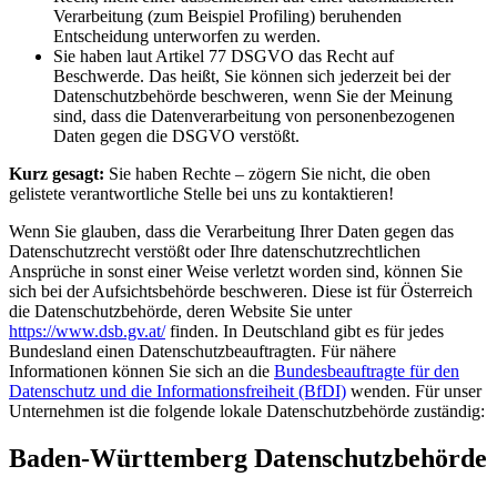
Verarbeitung (zum Beispiel Profiling) beruhenden
Entscheidung unterworfen zu werden.
Sie haben laut Artikel 77 DSGVO das Recht auf
Beschwerde. Das heißt, Sie können sich jederzeit bei der
Datenschutzbehörde beschweren, wenn Sie der Meinung
sind, dass die Datenverarbeitung von personenbezogenen
Daten gegen die DSGVO verstößt.
Kurz gesagt:
Sie haben Rechte – zögern Sie nicht, die oben
gelistete verantwortliche Stelle bei uns zu kontaktieren!
Wenn Sie glauben, dass die Verarbeitung Ihrer Daten gegen das
Datenschutzrecht verstößt oder Ihre datenschutzrechtlichen
Ansprüche in sonst einer Weise verletzt worden sind, können Sie
sich bei der Aufsichtsbehörde beschweren. Diese ist für Österreich
die Datenschutzbehörde, deren Website Sie unter
https://www.dsb.gv.at/
finden. In Deutschland gibt es für jedes
Bundesland einen Datenschutzbeauftragten. Für nähere
Informationen können Sie sich an die
Bundesbeauftragte für den
Datenschutz und die Informationsfreiheit (BfDI)
wenden. Für unser
Unternehmen ist die folgende lokale Datenschutzbehörde zuständig:
Baden-Württemberg Datenschutzbehörde