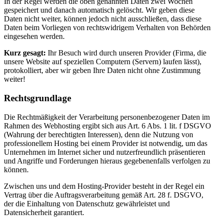
In der Regel werden die oben genannten Daten zwei Wochen
gespeichert und danach automatisch gelöscht. Wir geben diese
Daten nicht weiter, können jedoch nicht ausschließen, dass diese
Daten beim Vorliegen von rechtswidrigem Verhalten von Behörden
eingesehen werden.
Kurz gesagt:
Ihr Besuch wird durch unseren Provider (Firma, die
unsere Website auf speziellen Computern (Servern) laufen lässt),
protokolliert, aber wir geben Ihre Daten nicht ohne Zustimmung
weiter!
Rechtsgrundlage
Die Rechtmäßigkeit der Verarbeitung personenbezogener Daten im
Rahmen des Webhosting ergibt sich aus Art. 6 Abs. 1 lit. f DSGVO
(Wahrung der berechtigten Interessen), denn die Nutzung von
professionellem Hosting bei einem Provider ist notwendig, um das
Unternehmen im Internet sicher und nutzerfreundlich präsentieren
und Angriffe und Forderungen hieraus gegebenenfalls verfolgen zu
können.
Zwischen uns und dem Hosting-Provider besteht in der Regel ein
Vertrag über die Auftragsverarbeitung gemäß Art. 28 f. DSGVO,
der die Einhaltung von Datenschutz gewährleistet und
Datensicherheit garantiert.