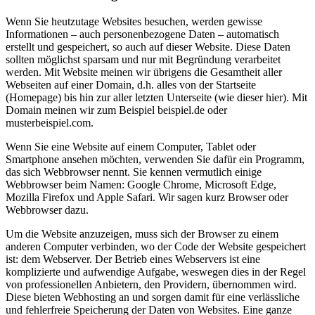
Wenn Sie heutzutage Websites besuchen, werden gewisse
Informationen – auch personenbezogene Daten – automatisch
erstellt und gespeichert, so auch auf dieser Website. Diese Daten
sollten möglichst sparsam und nur mit Begründung verarbeitet
werden. Mit Website meinen wir übrigens die Gesamtheit aller
Webseiten auf einer Domain, d.h. alles von der Startseite
(Homepage) bis hin zur aller letzten Unterseite (wie dieser hier). Mit
Domain meinen wir zum Beispiel beispiel.de oder
musterbeispiel.com.
Wenn Sie eine Website auf einem Computer, Tablet oder
Smartphone ansehen möchten, verwenden Sie dafür ein Programm,
das sich Webbrowser nennt. Sie kennen vermutlich einige
Webbrowser beim Namen: Google Chrome, Microsoft Edge,
Mozilla Firefox und Apple Safari. Wir sagen kurz Browser oder
Webbrowser dazu.
Um die Website anzuzeigen, muss sich der Browser zu einem
anderen Computer verbinden, wo der Code der Website gespeichert
ist: dem Webserver. Der Betrieb eines Webservers ist eine
komplizierte und aufwendige Aufgabe, weswegen dies in der Regel
von professionellen Anbietern, den Providern, übernommen wird.
Diese bieten Webhosting an und sorgen damit für eine verlässliche
und fehlerfreie Speicherung der Daten von Websites. Eine ganze