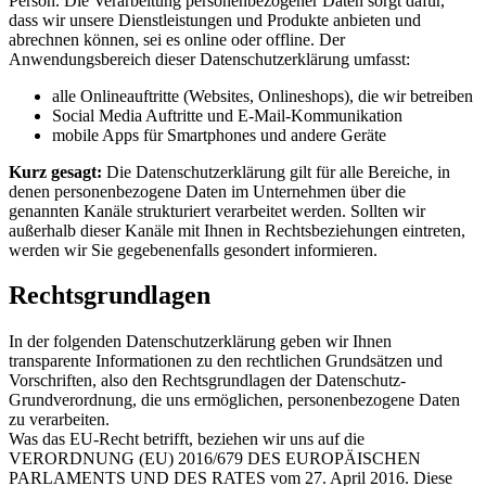
Person. Die Verarbeitung personenbezogener Daten sorgt dafür,
dass wir unsere Dienstleistungen und Produkte anbieten und
abrechnen können, sei es online oder offline. Der
Anwendungsbereich dieser Datenschutzerklärung umfasst:
alle Onlineauftritte (Websites, Onlineshops), die wir betreiben
Social Media Auftritte und E-Mail-Kommunikation
mobile Apps für Smartphones und andere Geräte
Kurz gesagt:
Die Datenschutzerklärung gilt für alle Bereiche, in
denen personenbezogene Daten im Unternehmen über die
genannten Kanäle strukturiert verarbeitet werden. Sollten wir
außerhalb dieser Kanäle mit Ihnen in Rechtsbeziehungen eintreten,
werden wir Sie gegebenenfalls gesondert informieren.
Rechtsgrundlagen
In der folgenden Datenschutzerklärung geben wir Ihnen
transparente Informationen zu den rechtlichen Grundsätzen und
Vorschriften, also den Rechtsgrundlagen der Datenschutz-
Grundverordnung, die uns ermöglichen, personenbezogene Daten
zu verarbeiten.
Was das EU-Recht betrifft, beziehen wir uns auf die
VERORDNUNG (EU) 2016/679 DES EUROPÄISCHEN
PARLAMENTS UND DES RATES vom 27. April 2016. Diese