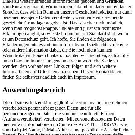
Links zu weiterführenden Informationen geboten und
Grafiken
zum Einsatz gebracht. Wir informieren damit in klarer und einfacher
Sprache, dass wir im Rahmen unserer Geschäftstätigkeiten nur dann
personenbezogene Daten verarbeiten, wenn eine entsprechende
gesetzliche Grundlage gegeben ist. Das ist sicher nicht möglich,
wenn man möglichst knappe, unklare und juristisch-technische
Erklärungen abgibt, so wie sie im Internet oft Standard sind, wenn
es um Datenschutz geht. Ich hoffe, Sie finden die folgenden
Erläuterungen interessant und informativ und vielleicht ist die eine
oder andere Information dabei, die Sie noch nicht kannten.
Wenn trotzdem Fragen bleiben, möchten wir Sie bitten, sich an die
unten bzw. im Impressum genannte verantwortliche Stelle zu
wenden, den vorhandenen Links zu folgen und sich weitere
Informationen auf Drittseiten anzusehen. Unsere Kontaktdaten
finden Sie selbstverständlich auch im Impressum.
Anwendungsbereich
Diese Datenschutzerklärung gilt für alle von uns im Unternehmen
verarbeiteten personenbezogenen Daten und für alle
personenbezogenen Daten, die von uns beauftragte Firmen
(Auftragsverarbeiter) verarbeiten. Mit personenbezogenen Daten
meinen wir Informationen im Sinne des Art. 4 Nr. 1 DSGVO wie
zum Beispiel Name, E-Mail-Adresse und postalische Anschrift einer