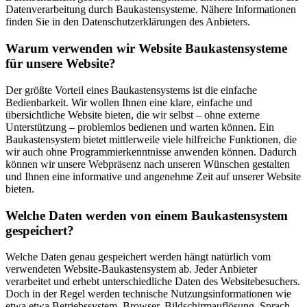
Datenverarbeitung durch Baukastensysteme. Nähere Informationen
finden Sie in den Datenschutzerklärungen des Anbieters.
Warum verwenden wir Website Baukastensysteme
für unsere Website?
Der größte Vorteil eines Baukastensystems ist die einfache
Bedienbarkeit. Wir wollen Ihnen eine klare, einfache und
übersichtliche Website bieten, die wir selbst – ohne externe
Unterstützung – problemlos bedienen und warten können. Ein
Baukastensystem bietet mittlerweile viele hilfreiche Funktionen, die
wir auch ohne Programmierkenntnisse anwenden können. Dadurch
können wir unsere Webpräsenz nach unseren Wünschen gestalten
und Ihnen eine informative und angenehme Zeit auf unserer Website
bieten.
Welche Daten werden von einem Baukastensystem
gespeichert?
Welche Daten genau gespeichert werden hängt natürlich vom
verwendeten Website-Baukastensystem ab. Jeder Anbieter
verarbeitet und erhebt unterschiedliche Daten des Websitebesuchers.
Doch in der Regel werden technische Nutzungsinformationen wie
etwa etwa Betriebssystem, Browser, Bildschirmauflösung, Sprach-