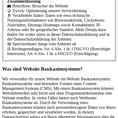
Zusammenfassung
👥 Betroffene: Besucher der Website
🤝 Zweck: Optimierung unserer Serviceleistung
📓 Verarbeitete Daten: Daten wie etwa technische
Nutzungsinformationen wie Browseraktivität, Clickstream-
Aktivitäten, Sitzungs-Heatmaps sowie Kontaktdaten, IP-
Adresse oder Ihr geografischer Standort. Mehr Details dazu
finden Sie weiter unten in dieser Datenschutzerklärung und in
der Datenschutzerklärung der Anbieter.
📅 Speicherdauer: hängt vom Anbieter ab
⚖️ Rechtsgrundlagen: Art. 6 Abs. 1 lit. f DSGVO (Berechtigte
Interessen), Art. 6 Abs. 1 lit. a DSGVO (Einwilligung)
Was sind Website Baukastensysteme?
Wir verwenden für unsere Website ein Website Baukastensystem.
Baukastensysteme sind besondere Formen eines Content-
Management-Systems (CMS). Mit einem Baukastensystem können
Websitebetreiber sehr leicht und ohne Programmierkenntnisse eine
Website erstellen. In vielen Fällen bieten auch Webhoster
Baukastensysteme an. Durch die Verwendung eines
Baukastensystems können auch personenbezogene Daten von Ihnen
erhoben, gespeichert und verarbeitet werden. In diesem
Datenschutztext geben wir Ihnen allgemeine Informationen über die