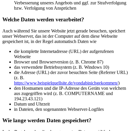
Verbesserung unseres Angebots und ggf. zur Strafverfolgung
bzw. Verfolgung von Ansprüchen
Welche Daten werden verarbeitet?
Auch während Sie unsere Website jetzt gerade besuchen, speichert
unser Webserver, das ist der Computer auf dem diese Webseite
gespeichert ist, in der Regel automatisch Daten wie
die komplette Internetadresse (URL) der aufgerufenen
Webseite
Browser und Browserversion (z. B. Chrome 87)
das verwendete Betriebssystem (z. B. Windows 10)
die Adresse (URL) der zuvor besuchten Seite (Referrer URL)
(z. B.
https://www.beispielquellsite.de/vondabinichgekommen/
)
den Hostnamen und die IP-Adresse des Geräts von welchem
aus zugegriffen wird (z. B. COMPUTERNAME und
194.23.43.121)
Datum und Uhrzeit
in Dateien, den sogenannten Webserver-Logfiles
Wie lange werden Daten gespeichert?