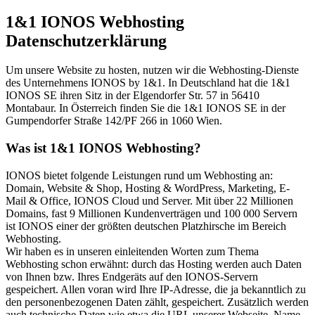
1&1 IONOS Webhosting
Datenschutzerklärung
Um unsere Website zu hosten, nutzen wir die Webhosting-Dienste
des Unternehmens IONOS by 1&1. In Deutschland hat die 1&1
IONOS SE ihren Sitz in der Elgendorfer Str. 57 in 56410
Montabaur. In Österreich finden Sie die 1&1 IONOS SE in der
Gumpendorfer Straße 142/PF 266 in 1060 Wien.
Was ist 1&1 IONOS Webhosting?
IONOS bietet folgende Leistungen rund um Webhosting an:
Domain, Website & Shop, Hosting & WordPress, Marketing, E-
Mail & Office, IONOS Cloud und Server. Mit über 22 Millionen
Domains, fast 9 Millionen Kundenverträgen und 100 000 Servern
ist IONOS einer der größten deutschen Platzhirsche im Bereich
Webhosting.
Wir haben es in unseren einleitenden Worten zum Thema
Webhosting schon erwähnt: durch das Hosting werden auch Daten
von Ihnen bzw. Ihres Endgeräts auf den IONOS-Servern
gespeichert. Allen voran wird Ihre IP-Adresse, die ja bekanntlich zu
den personenbezogenen Daten zählt, gespeichert. Zusätzlich werden
auch technische Daten wie etwa die URL unserer Webseite, Name